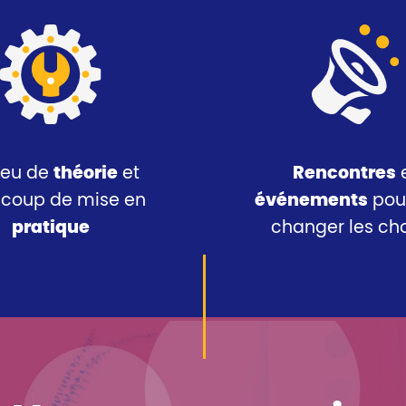
peu de
théorie
et
Rencontres
coup de mise en
événements
pour
pratique
changer les ch