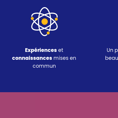
Expériences
et
Un 
connaissances
mises en
beau
commun