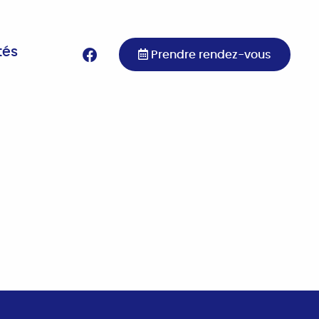
tés
Prendre rendez-vous