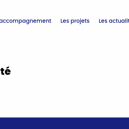
’accompagnement
Les projets
Les actuali
ité